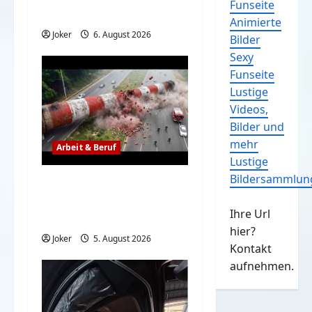
Funseite
Tagesschau
Animierte
Joker
6. August 2026
Bilder
Sexy
Funseite
Lustige
Videos,
Bilder und
mehr
Arbeit & Beruf
Lustige
Bildersammlun
Wenn der Abriss von
Gebäuden komplett
Ihre Url
schiefgeht
hier?
Joker
5. August 2026
Kontakt
aufnehmen.