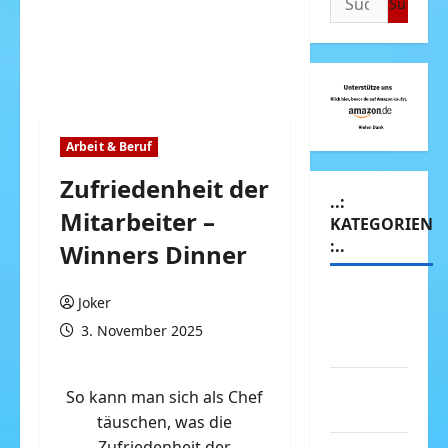
nach:
Arbeit & Beruf
Zufriedenheit der
..:
Mitarbeiter –
KATEGORIEN
:..
Winners Dinner
Animierte
Joker
Bilder &
3. November 2025
Gifs
Arbeit &
So kann man sich als Chef
Beruf
täuschen, was die
Zufriedenheit der