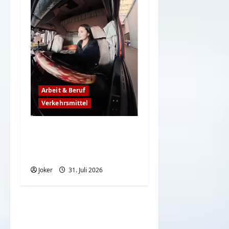
Arbeit & Beruf
Verkehrsmittel
Frauen können auch
rückwärts top
einparken
Joker
31. Juli 2026