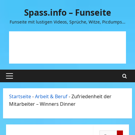
Zum
Spass.info – Funseite
Inhalt
springen
Funseite mit lustigen Videos, Sprüche, Witze, Picdumps…
Primäres
Menü
Startseite
-
Arbeit & Beruf
-
Zufriedenheit der
Mitarbeiter – Winners Dinner
Suchen