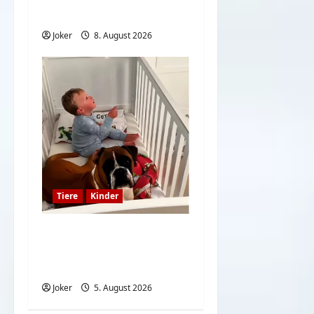
lautesten Rülpsen
Joker
8. August 2026
Tiere
Kinder
Kinder und Hunde sind
eine großartige
Kombination
Joker
5. August 2026