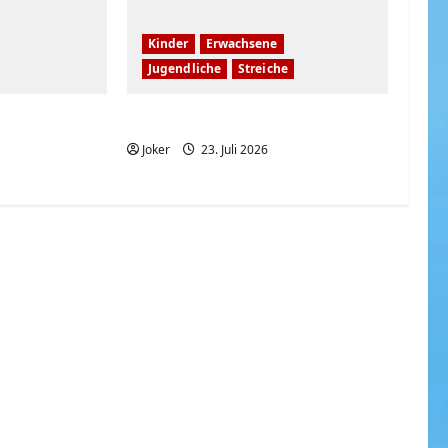
Kinder
Erwachsene
Jugendliche
Streiche
e kleine
Hast du eine Schwester?
Joker
23. Juli 2026