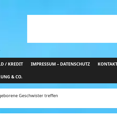
…
D / KREDIT
IMPRESSUM – DATENSCHUTZ
KONTAKT
RUNG & CO.
eborene Geschwister treffen