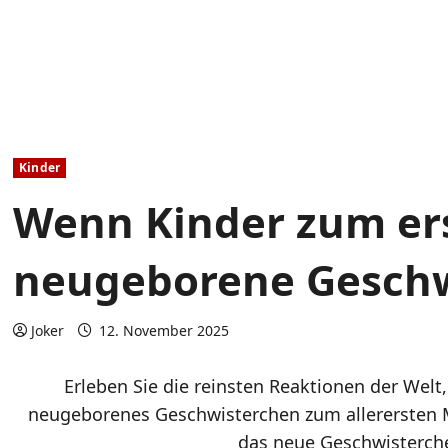
Kinder
Wenn Kinder zum er
neugeborene Geschwi
Joker
12. November 2025
Erleben Sie die reinsten Reaktionen der Wel
neugeborenes Geschwisterchen zum allerersten M
das neue Geschwisterch