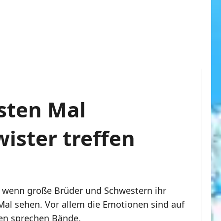
sten Mal
ster treffen
t, wenn große Brüder und Schwestern ihr
al sehen. Vor allem die Emotionen sind auf
en sprechen Bände.