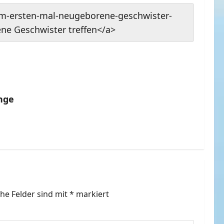
um-ersten-mal-neugeborene-geschwister-
ne Geschwister treffen</a>
enge
che Felder sind mit
*
markiert