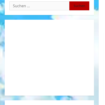
Suchen
nach: