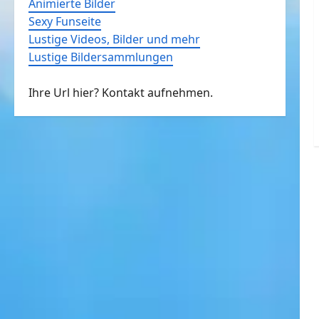
Animierte Bilder
Sexy Funseite
Lustige Videos, Bilder und mehr
Lustige Bildersammlungen
Ihre Url hier? Kontakt aufnehmen.