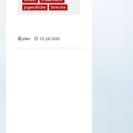
Jugendliche
Streiche
Hast du eine
Schwester?
Joker
23. Juli 2026