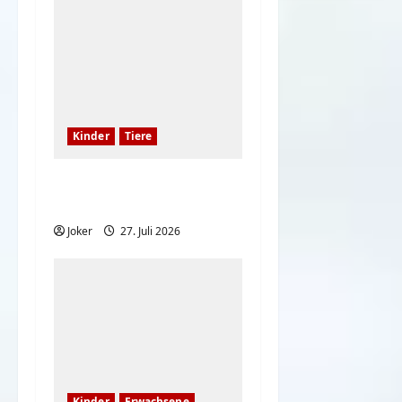
Kinder
Tiere
Katzen und freche
kleine Kinder
Joker
27. Juli 2026
Kinder
Erwachsene