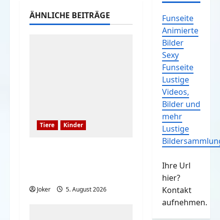
ÄHNLICHE BEITRÄGE
Funseite
Animierte
Bilder
Sexy
Funseite
Lustige
Videos,
Bilder und
mehr
Tiere
Kinder
Lustige
Bildersammlun
Kinder und Hunde sind
eine großartige
Ihre Url
Kombination
hier?
Kontakt
Joker
5. August 2026
aufnehmen.