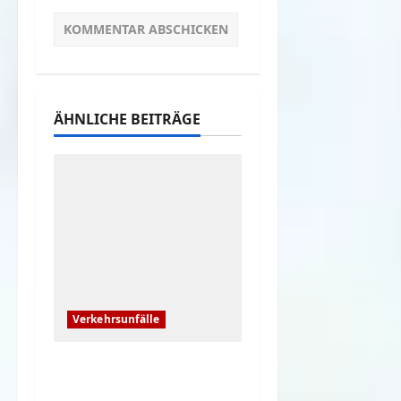
ÄHNLICHE BEITRÄGE
Verkehrsunfälle
Die dümmsten
Autofahrer auf