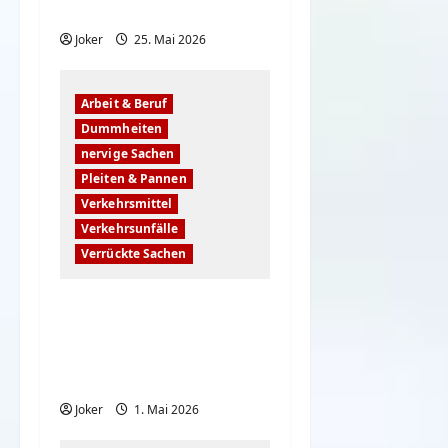
Kamera
Joker
25. Mai 2026
Arbeit & Beruf
Dummheiten
nervige Sachen
Pleiten & Pannen
Verkehrsmittel
Verkehrsunfälle
Verrückte Sachen
Clevere Bauarbeiter &
urkomische Pannen |
Baustellen-
Compilation
Joker
1. Mai 2026