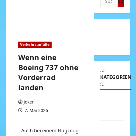
nach:
Verkehrsunfälle
Wenn eine
Boeing 737 ohne
..:
Vorderrad
KATEGORIEN
:..
landen
Animierte
Joker
Bilder &
7. Mai 2026
Gifs
Arbeit &
Auch bei einem Flugzeug
Beruf