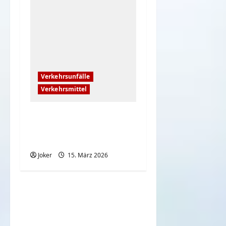
Verkehrsunfälle
Verkehrsmittel
ADAC hat auf hohe
Spritpreise reagiert –
Pannenhilfe
Joker
15. März 2026