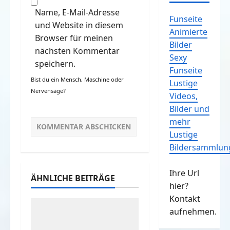
Name, E-Mail-Adresse
Funseite
und Website in diesem
Animierte
Browser für meinen
Bilder
nächsten Kommentar
Sexy
speichern.
Funseite
Bist du ein Mensch, Maschine oder
Lustige
Nervensäge?
Videos,
Bilder und
mehr
Lustige
Bildersammlun
Ihre Url
ÄHNLICHE BEITRÄGE
hier?
Kontakt
aufnehmen.