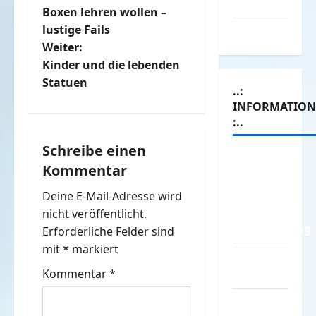
Werbespots
Boxen lehren wollen –
e
lustige Fails
Witze
Weiter:
i
Kinder und die lebenden
t
Statuen
..:
INFORMATIO
r
:..
a
Schreibe einen
Das
Kommentar
g
Funportal
für Spass
Deine E-Mail-Adresse wird
s
&
nicht veröffentlicht.
Unterhaltung
n
Erforderliche Felder sind
mit
*
markiert
Geld /
a
Kommentar
*
Kredit
v
Impressum