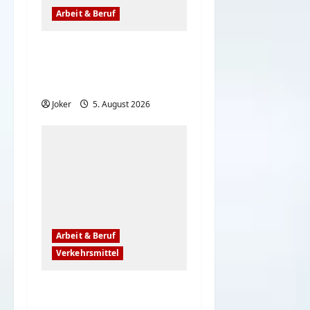
Arbeit & Beruf
Wenn der Abriss von
Gebäuden komplett
schiefgeht
Joker
5. August 2026
Arbeit & Beruf
Verkehrsmittel
Frauen können auch
rückwärts top