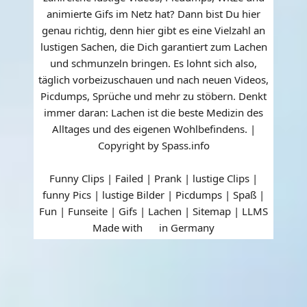
animierte Gifs im Netz hat? Dann bist Du hier
genau richtig, denn hier gibt es eine Vielzahl an
lustigen Sachen, die Dich garantiert zum Lachen
und schmunzeln bringen. Es lohnt sich also,
täglich vorbeizuschauen und nach neuen Videos,
Picdumps, Sprüche und mehr zu stöbern. Denkt
immer daran: Lachen ist die beste Medizin des
Alltages und des eigenen Wohlbefindens. |
Copyright by Spass.info
Funny Clips | Failed | Prank | lustige Clips |
funny Pics | lustige Bilder | Picdumps | Spaß |
Fun | Funseite | Gifs | Lachen |
Sitemap
|
LLMS
Made with
in Germany