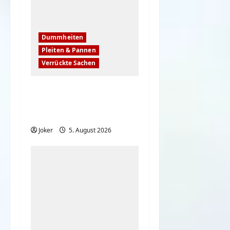
Dummheiten
Pleiten & Pannen
Verrückte Sachen
Komische Leute
ernten sofort Karma
und Schande
Joker
5. August 2026