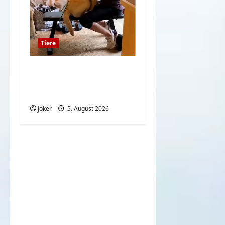
Tiere
Hunde und deren
Liebe gegenüber deren
Besitzern
Joker
5. August 2026