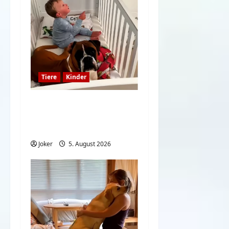
Tiere
Kinder
Kinder und Hunde sind
eine großartige
Kombination
Joker
5. August 2026