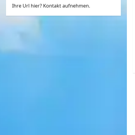
Ihre Url hier? Kontakt aufnehmen.