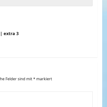
| extra 3
che Felder sind mit
*
markiert