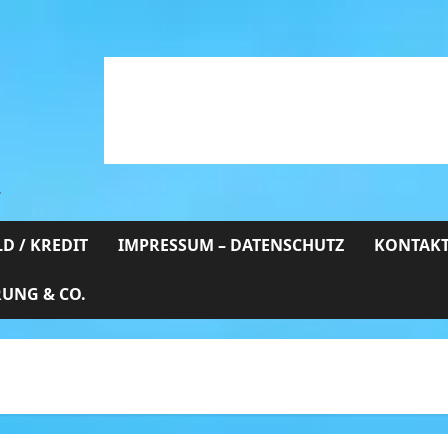
…
D / KREDIT
IMPRESSUM – DATENSCHUTZ
KONTAKT
RUNG & CO.