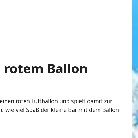
t rotem Ballon
inen roten Luftballon und spielt damit zur
, wie viel Spaß der kleine Bär mit dem Ballon