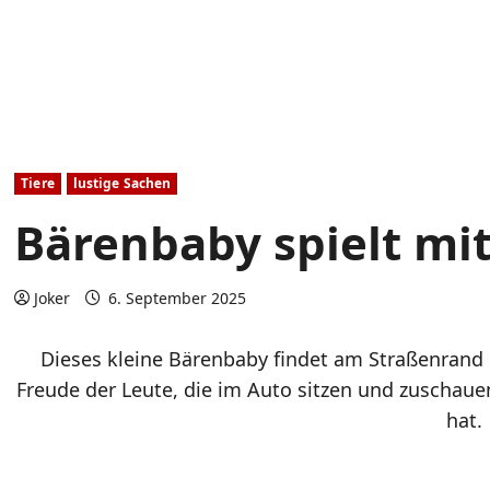
Tiere
lustige Sachen
Bärenbaby spielt mi
Joker
6. September 2025
Dieses kleine Bärenbaby findet am Straßenrand e
Freude der Leute, die im Auto sitzen und zuschauen
hat.