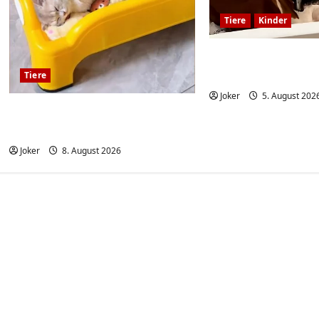
Tiere
Kinder
Kinder und Hunde
großartige Komb
Tiere
Joker
5. August 202
Wenn Katzen und Hund
beste Freunde sind
Joker
8. August 2026