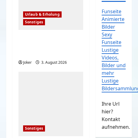
Funseite
Urlaub & Erholung
Animierte
Sonstiges
Bilder
Sexy
Einfache, simple
Funseite
Sicherheitstipps für
Lustige
Reisen und Urlaub
Videos,
Joker
3. August 2026
Bilder und
mehr
Lustige
Bildersammlun
Ihre Url
hier?
Kontakt
aufnehmen.
Sonstiges