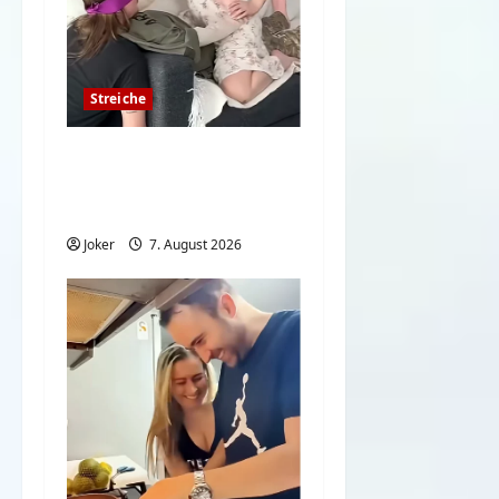
Streiche
Ein paar lustige
Streiche zum
Nachmachen
Joker
7. August 2026