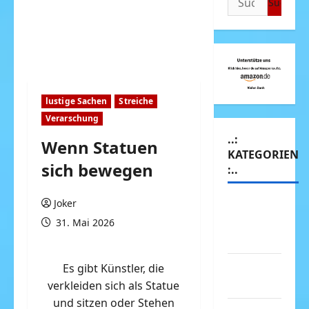
nach:
lustige Sachen
Streiche
Verarschung
..:
Wenn Statuen
KATEGORIEN
sich bewegen
:..
Joker
Animierte
Bilder &
31. Mai 2026
Gifs
Arbeit &
Es gibt Künstler, die
Beruf
verkleiden sich als Statue
und sitzen oder Stehen