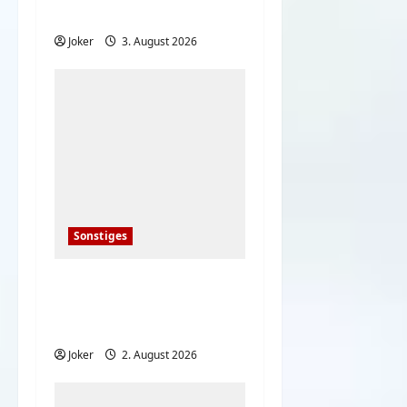
Reisen und Urlaub
Joker
3. August 2026
Sonstiges
20 deutsche Komiker
der 80er – damals und
heute
Joker
2. August 2026