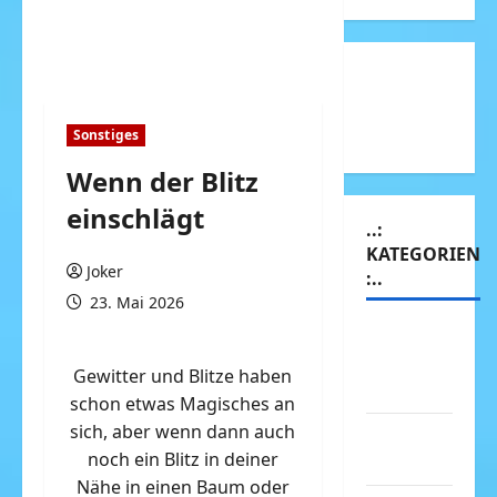
Sonstiges
Wenn der Blitz
einschlägt
..:
KATEGORIEN
Joker
:..
23. Mai 2026
Animierte
Bilder &
Gewitter und Blitze haben
Gifs
schon etwas Magisches an
sich, aber wenn dann auch
Arbeit &
noch ein Blitz in deiner
Beruf
Nähe in einen Baum oder