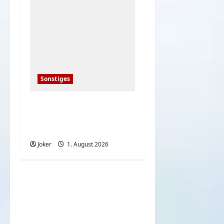
Sonstiges
Deutsche bei den
heißen
Sommertemperaturen
Joker
1. August 2026