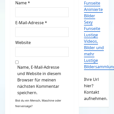
o
Name
*
Funseite
Animierte
n
Bilder
Sexy
E-Mail-Adresse
*
Funseite
Lustige
Videos,
Website
Bilder und
mehr
Lustige
Bildersammlun
Name, E-Mail-Adresse
und Website in diesem
Ihre Url
Browser für meinen
hier?
nächsten Kommentar
Kontakt
speichern.
aufnehmen.
Bist du ein Mensch, Maschine oder
Nervensäge?