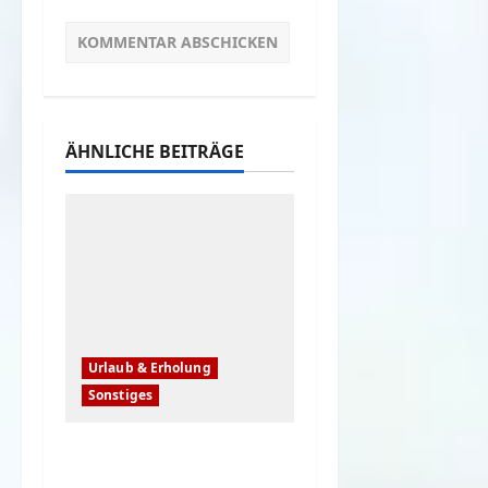
ÄHNLICHE BEITRÄGE
Urlaub & Erholung
Sonstiges
Einfache, simple
Sicherheitstipps für