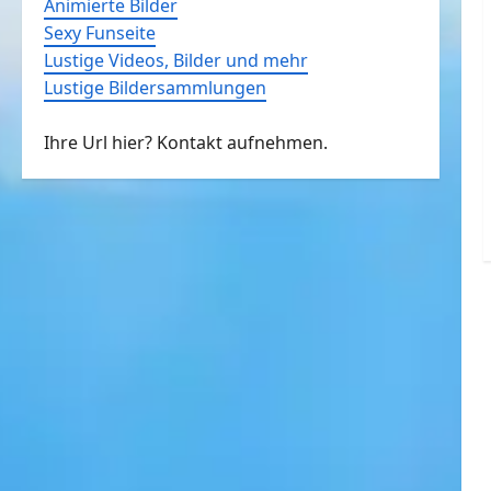
Animierte Bilder
Sexy Funseite
Lustige Videos, Bilder und mehr
Lustige Bildersammlungen
Ihre Url hier? Kontakt aufnehmen.