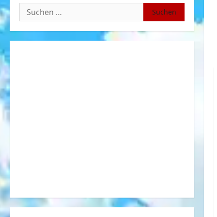
Suchen
nach: