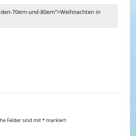
n-den-70ern-und-80ern">Weihnachten in
che Felder sind mit
*
markiert