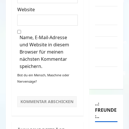
Datenschutz
Website
Kontakt /
Mitmachen
Linktausch
Name, E-Mail-Adresse
Partnerseiten
und Website in diesem
Browser für meinen
Über
nächsten Kommentar
Spass.info
speichern.
Versicherung
Bist du ein Mensch, Maschine oder
& Co.
Nervensäge?
..:
FREUNDE
:..