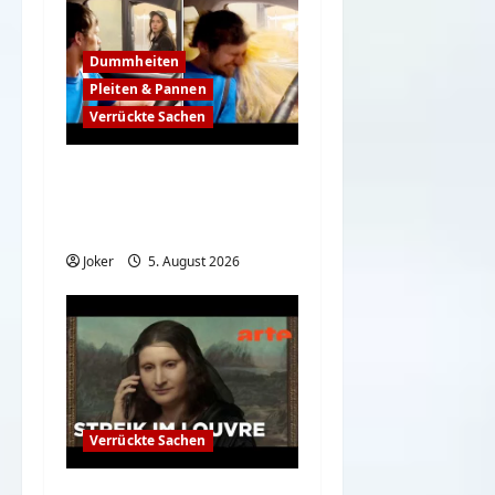
Dummheiten
Pleiten & Pannen
Verrückte Sachen
Komische Leute
ernten sofort Karma
und Schande
Joker
5. August 2026
Verrückte Sachen