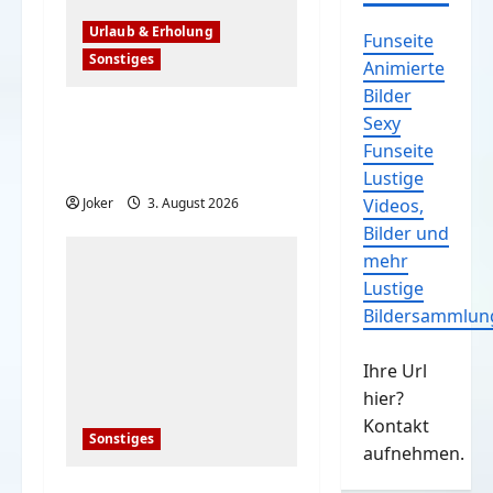
Urlaub & Erholung
Funseite
Sonstiges
Animierte
Bilder
Einfache, simple
Sexy
Sicherheitstipps für
Funseite
Reisen und Urlaub
Lustige
Joker
3. August 2026
Videos,
Bilder und
mehr
Lustige
Bildersammlun
Ihre Url
hier?
Kontakt
Sonstiges
aufnehmen.