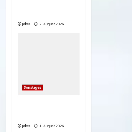
20 deutsche Komiker
der 80er – damals und
heute
Joker
2. August 2026
Sonstiges
Deutsche bei den
heißen
Sommertemperaturen
Joker
1. August 2026