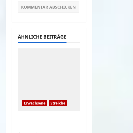
ÄHNLICHE BEITRÄGE
Erwachsene
Streiche
Wenn Paare sich
lustige Streiche spielen