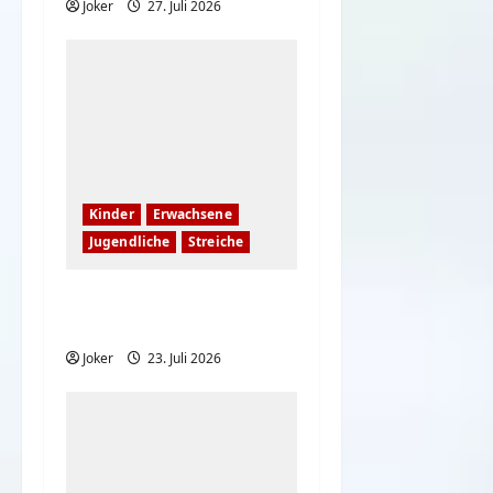
Joker
27. Juli 2026
Kinder
Erwachsene
Jugendliche
Streiche
Hast du eine
Schwester?
Joker
23. Juli 2026