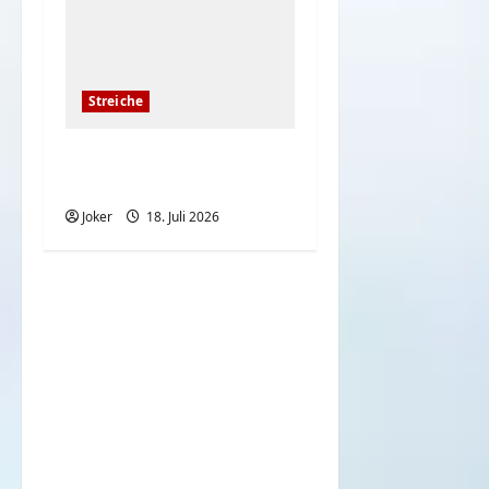
Streiche
Einfach nur Leute
erschrecken
Joker
18. Juli 2026