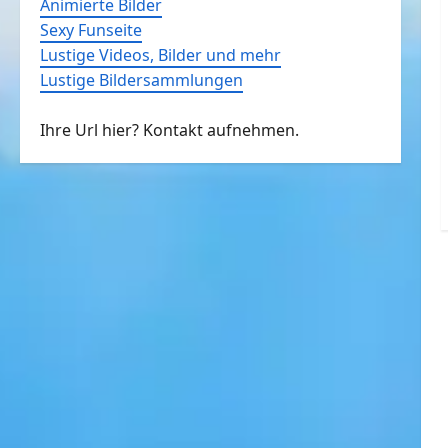
Animierte Bilder
Sexy Funseite
Lustige Videos, Bilder und mehr
Lustige Bildersammlungen
Ihre Url hier? Kontakt aufnehmen.