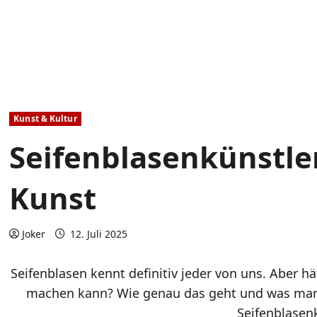
Kunst & Kultur
Seifenblasenkünstler
Kunst
Joker
12. Juli 2025
Seifenblasen kennt definitiv jeder von uns. Aber 
machen kann? Wie genau das geht und was man d
Seifenblasenk