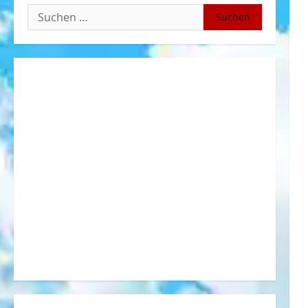
Suchen
nach: