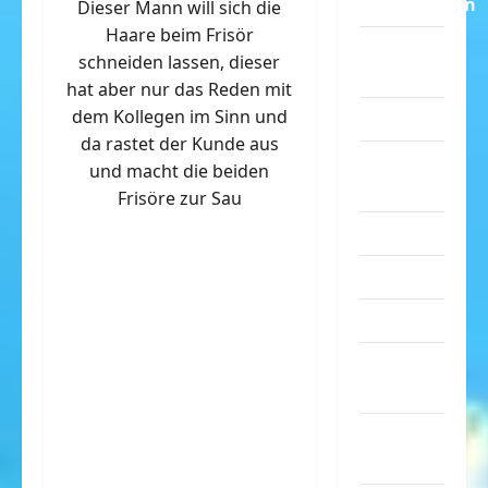
Dummheiten
Dieser Mann will sich die
Haare beim Frisör
eklige
schneiden lassen, dieser
Sachen
hat aber nur das Reden mit
dem Kollegen im Sinn und
Erwachsene
da rastet der Kunde aus
Essen &
und macht die beiden
Getränke
Frisöre zur Sau
Freizeit
Jugendliche
Kinder
Kunst &
Kultur
lustige
Sachen