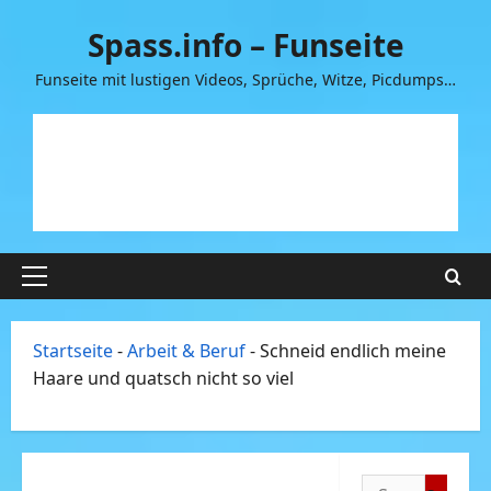
Zum
Spass.info – Funseite
Inhalt
springen
Funseite mit lustigen Videos, Sprüche, Witze, Picdumps…
Primäres
Menü
Startseite
-
Arbeit & Beruf
-
Schneid endlich meine
Haare und quatsch nicht so viel
Suchen