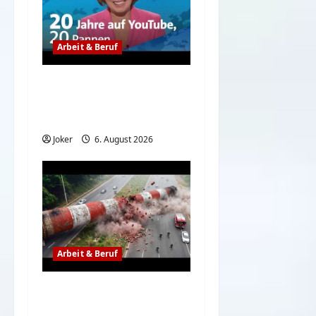
Arbeit & Beruf
Das war so nicht
geplant, aber lustig –
Tagesschau
Joker
6. August 2026
Arbeit & Beruf
Wenn der Abriss von
Gebäuden komplett