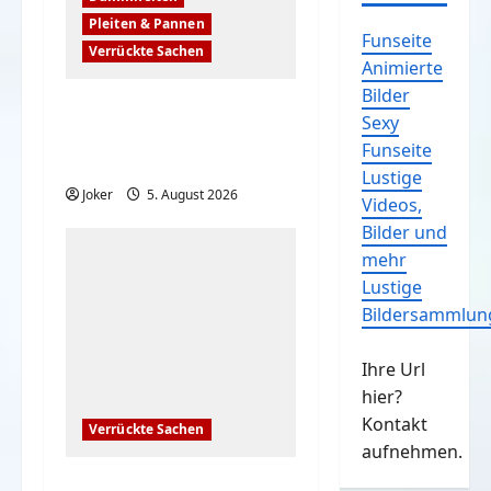
Pleiten & Pannen
Funseite
Verrückte Sachen
Animierte
Bilder
Komische Leute
Sexy
ernten sofort Karma
Funseite
und Schande
Lustige
Joker
5. August 2026
Videos,
Bilder und
mehr
Lustige
Bildersammlun
Ihre Url
hier?
Kontakt
Verrückte Sachen
aufnehmen.
Mona Lisa: Kündigung