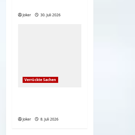
beim Louvre? | ARTE
Joker
30. Juli 2026
Verrückte Sachen
Wenn der Alltag auf
rekordverdächtige
Hitze trifft
Joker
8. Juli 2026