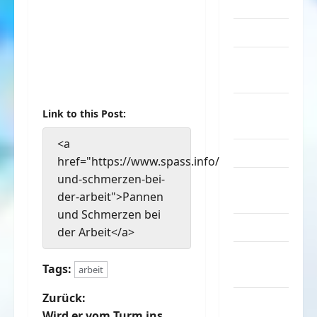
Sachen
Musik
nervige
Sachen
Party &
Link to this Post:
Feiern
<a
Picdump
href="https://www.spass.info/pannen-
und-schmerzen-bei-
Pleiten &
der-arbeit">Pannen
Pannen
und Schmerzen bei
Sonstiges
der Arbeit</a>
soziale
Tags:
arbeit
Taten
B
Zurück:
Sport &
Wird er vom Turm ins