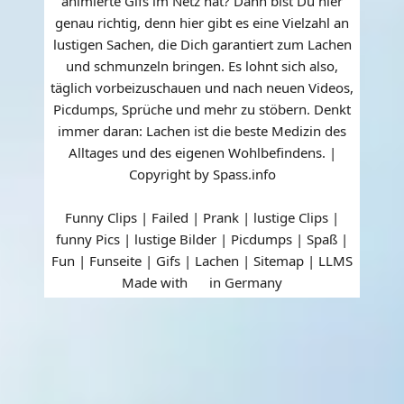
animierte Gifs im Netz hat? Dann bist Du hier
genau richtig, denn hier gibt es eine Vielzahl an
lustigen Sachen, die Dich garantiert zum Lachen
und schmunzeln bringen. Es lohnt sich also,
täglich vorbeizuschauen und nach neuen Videos,
Picdumps, Sprüche und mehr zu stöbern. Denkt
immer daran: Lachen ist die beste Medizin des
Alltages und des eigenen Wohlbefindens. |
Copyright by Spass.info
Funny Clips | Failed | Prank | lustige Clips |
funny Pics | lustige Bilder | Picdumps | Spaß |
Fun | Funseite | Gifs | Lachen |
Sitemap
|
LLMS
Made with
in Germany