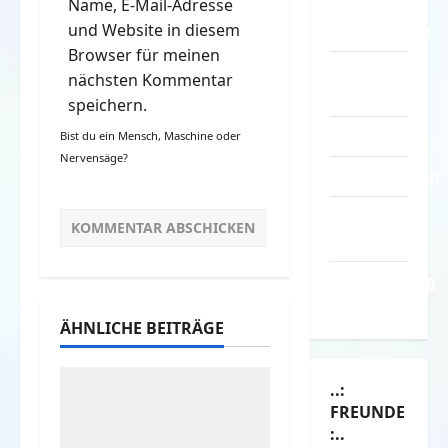
Name, E-Mail-Adresse
–
und Website in diesem
Datenschutz
Browser für meinen
Kontakt /
nächsten Kommentar
Mitmachen
speichern.
Linktausch
Bist du ein Mensch, Maschine oder
Nervensäge?
Partnerseiten
Über
Spass.info
Versicherung
& Co.
ÄHNLICHE BEITRÄGE
..:
FREUNDE
:..