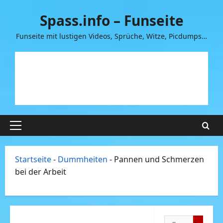
Zum
Spass.info – Funseite
Inhalt
springen
Funseite mit lustigen Videos, Sprüche, Witze, Picdumps…
Primäres
Menü
Startseite
-
Dummheiten
-
Pannen und Schmerzen
bei der Arbeit
Suchen