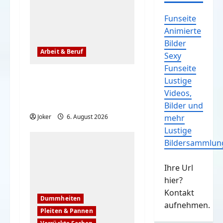
Funseite
Animierte
Bilder
Arbeit & Beruf
Sexy
Funseite
Das war so nicht
Lustige
geplant, aber lustig –
Videos,
Tagesschau
Bilder und
Joker
6. August 2026
mehr
Lustige
Bildersammlun
Ihre Url
hier?
Kontakt
Dummheiten
aufnehmen.
Pleiten & Pannen