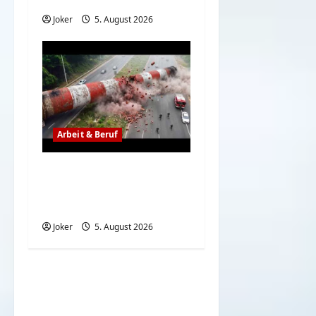
Joker
5. August 2026
Arbeit & Beruf
Wenn der Abriss von
Gebäuden komplett
schiefgeht
Joker
5. August 2026