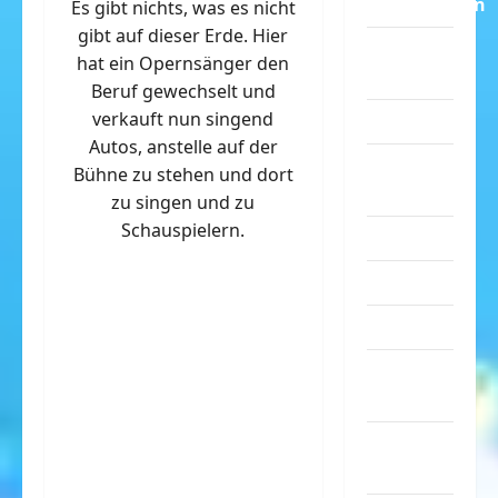
Dummheiten
Es gibt nichts, was es nicht
gibt auf dieser Erde. Hier
eklige
hat ein Opernsänger den
Sachen
Beruf gewechselt und
verkauft nun singend
Erwachsene
Autos, anstelle auf der
Essen &
Bühne zu stehen und dort
Getränke
zu singen und zu
Schauspielern.
Freizeit
Jugendliche
Kinder
Kunst &
Kultur
lustige
Sachen