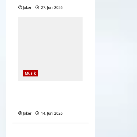
Joker
27. Juni 2026
Musik
Wir fahren nicht nach
Amerika inoffizieller
WM Song 2026
Joker
14. Juni 2026