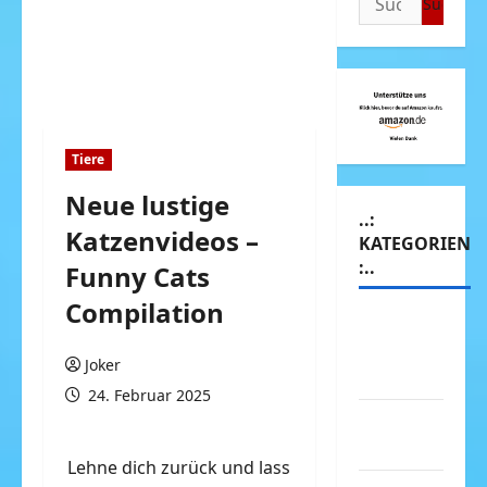
nach:
Tiere
Neue lustige
..:
Katzenvideos –
KATEGORIEN
:..
Funny Cats
Compilation
Animierte
Bilder &
Joker
Gifs
24. Februar 2025
Arbeit &
Beruf
Lehne dich zurück und lass