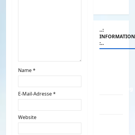
g
Witze
a
t
..:
INFORMATIO
i
:..
o
Das
Funportal
n
Name
*
für Spass
&
Unterhaltung
E-Mail-Adresse
*
Geld /
Kredit
Website
Impressum
–