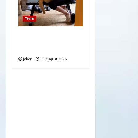
Tiere
Hunde und deren
Liebe gegenüber deren
Besitzern
Joker
5. August 2026