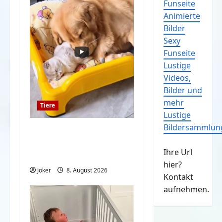
Funseite
Animierte
Bilder
Sexy
Funseite
Lustige
Videos,
Bilder und
mehr
Tiere
Lustige
Bildersammlun
Wenn Katzen und
Hund beste Freunde
Ihre Url
sind
hier?
Joker
8. August 2026
Kontakt
aufnehmen.