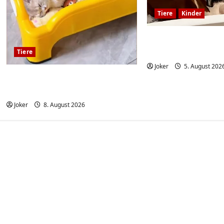
Tiere
Kinder
Kinder und Hunde
großartige Komb
Tiere
Joker
5. August 202
Wenn Katzen und Hund
beste Freunde sind
Joker
8. August 2026