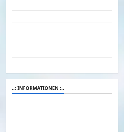
Verkehrsmittel
Verkehrsunfälle
Verrückte Sachen
Videos
Werbespots
Witze
..: INFORMATIONEN :..
Das Funportal für Spass & Unterhaltung
Geld / Kredit
Impressum – Datenschutz