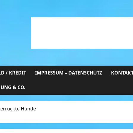
…
D / KREDIT
IMPRESSUM – DATENSCHUTZ
KONTAKT
RUNG & CO.
 verrückte Hunde