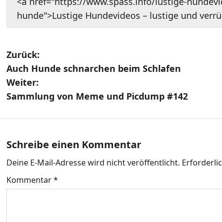
<a href="https://www.spass.info/lustige-hundevi
hunde">Lustige Hundevideos – lustige und verr
B
Zurück:
Auch Hunde schnarchen beim Schlafen
e
Weiter:
i
Sammlung von Meme und Picdump #142
t
r
Schreibe einen Kommentar
a
Deine E-Mail-Adresse wird nicht veröffentlicht.
Erforderli
g
Kommentar
*
s