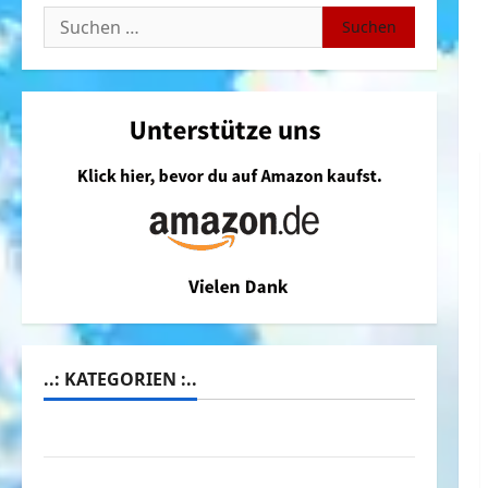
Suchen
nach:
..: KATEGORIEN :..
Animierte Bilder & Gifs
Arbeit & Beruf