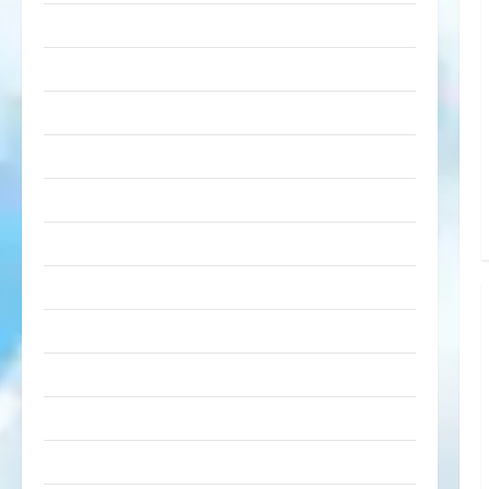
Party & Feiern
Picdump
Pleiten & Pannen
Sonstiges
soziale Taten
Sport & Turnen
Sprüche
Streiche
Tiere
Urlaub & Erholung
Verarschung