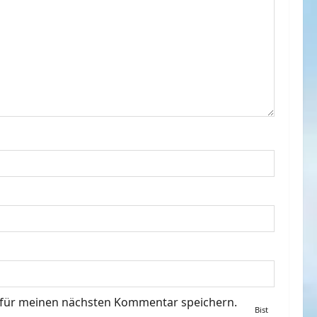
 für meinen nächsten Kommentar speichern.
Bist