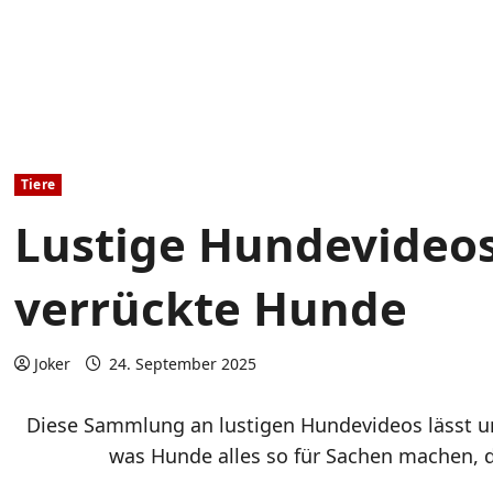
Tiere
Lustige Hundevideos
verrückte Hunde
Joker
24. September 2025
Diese Sammlung an lustigen Hundevideos lässt un
was Hunde alles so für Sachen machen, d