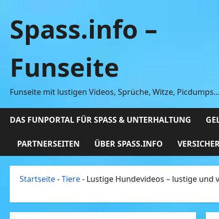
Zum
Spass.info –
Inhalt
springen
Funseite
Funseite mit lustigen Videos, Sprüche, Witze, Picdumps
DAS FUNPORTAL FÜR SPASS & UNTERHALTUNG
GEL
PARTNERSEITEN
ÜBER SPASS.INFO
VERSICHE
Startseite
-
Tiere
-
Lustige Hundevideos – lustige und