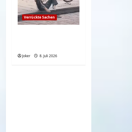
Verrückte Sachen
Wenn der Alltag auf
rekordverdächtige
Hitze trifft
Joker
8. Juli 2026