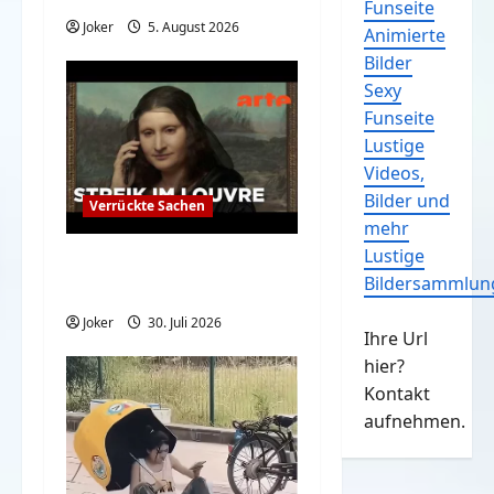
Funseite
Joker
5. August 2026
Animierte
Bilder
Sexy
Funseite
Lustige
Videos,
Bilder und
Verrückte Sachen
mehr
Lustige
Mona Lisa: Kündigung
Bildersammlun
beim Louvre? | ARTE
Joker
30. Juli 2026
Ihre Url
hier?
Kontakt
aufnehmen.