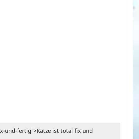
x-und-fertig">Katze ist total fix und