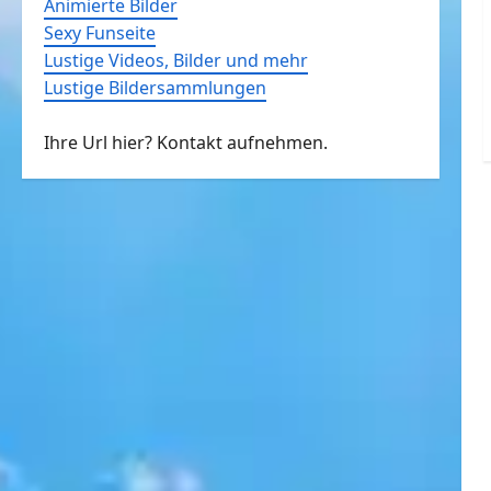
Animierte Bilder
Sexy Funseite
Lustige Videos, Bilder und mehr
Lustige Bildersammlungen
Ihre Url hier? Kontakt aufnehmen.