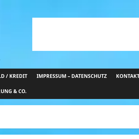
…
D / KREDIT
IMPRESSUM – DATENSCHUTZ
KONTAKT
RUNG & CO.