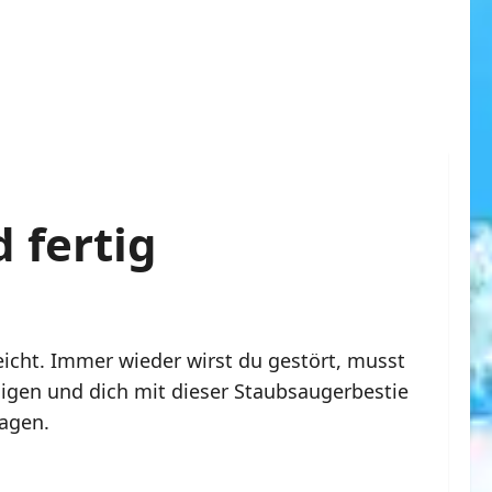
d fertig
eicht. Immer wieder wirst du gestört, musst
digen und dich mit dieser Staubsaugerbestie
agen.