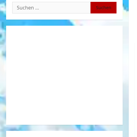
Suchen
nach: