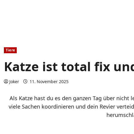
Tiere
Katze ist total fix un
Joker
11. November 2025
Als Katze hast du es den ganzen Tag über nicht l
viele Sachen koordinieren und dein Revier vertei
herumschl