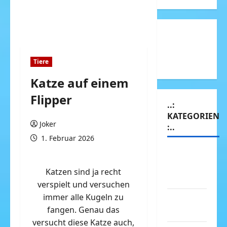
Tiere
Katze auf einem
Flipper
..:
KATEGORIEN
Joker
:..
1. Februar 2026
Animierte
Bilder &
Katzen sind ja recht
Gifs
verspielt und versuchen
immer alle Kugeln zu
Arbeit &
fangen. Genau das
Beruf
versucht diese Katze auch,