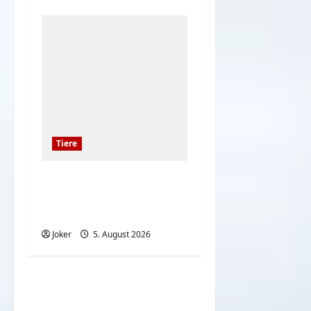
Tiere
Die 7 besten
Wachhunde – Schutz
Ihres Grundstücks
Joker
5. August 2026