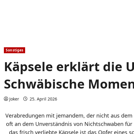
Sonstiges
Käpsele erklärt die U
Schwäbische Momen
Joker
25. April 2026
Verabredungen mit jemandem, der nicht aus dem
oft an dem Unverständnis von Nichtschwaben für d
das frisch verliebte Käpsele ist das Opfer eines 