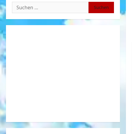
Suchen
nach: