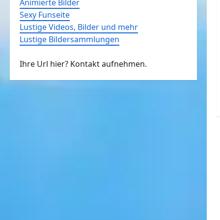
Animierte Bilder
Sexy Funseite
Lustige Videos, Bilder und mehr
Lustige Bildersammlungen
Ihre Url hier? Kontakt aufnehmen.