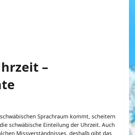
hrzeit –
te
 schwäbischen Sprachraum kommt, scheitern
ie schwäbische Einteilung der Uhrzeit. Auch
solchen Missverständnisses, deshalb gibt das