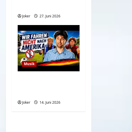
Der Song für gute
Laune und Stimmung
Joker
27. Juni 2026
Musik
Wir fahren nicht nach
Amerika inoffizieller
WM Song 2026
Joker
14. Juni 2026