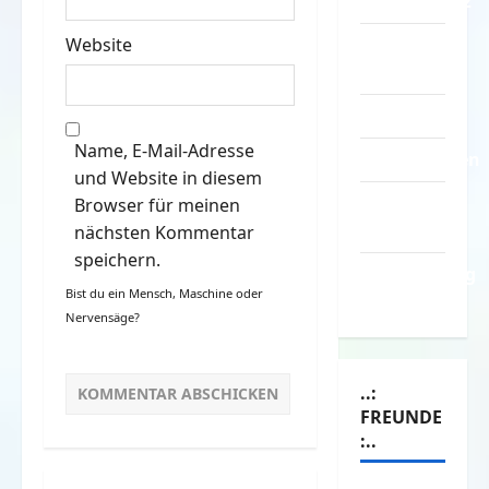
Datenschutz
Kontakt /
Website
Mitmachen
Linktausch
Name, E-Mail-Adresse
Partnerseiten
und Website in diesem
Über
Browser für meinen
Spass.info
nächsten Kommentar
speichern.
Versicherung
Bist du ein Mensch, Maschine oder
& Co.
Nervensäge?
..:
FREUNDE
:..