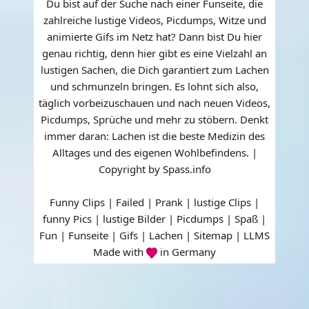
Du bist auf der Suche nach einer Funseite, die
zahlreiche lustige Videos, Picdumps, Witze und
animierte Gifs im Netz hat? Dann bist Du hier
genau richtig, denn hier gibt es eine Vielzahl an
lustigen Sachen, die Dich garantiert zum Lachen
und schmunzeln bringen. Es lohnt sich also,
täglich vorbeizuschauen und nach neuen Videos,
Picdumps, Sprüche und mehr zu stöbern. Denkt
immer daran: Lachen ist die beste Medizin des
Alltages und des eigenen Wohlbefindens. |
Copyright by Spass.info
Funny Clips | Failed | Prank | lustige Clips |
funny Pics | lustige Bilder | Picdumps | Spaß |
Fun | Funseite | Gifs | Lachen |
Sitemap
|
LLMS
Made with
in Germany