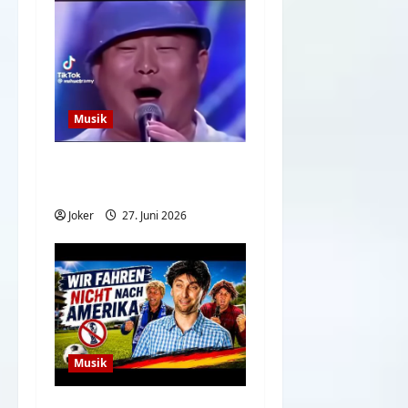
Musik
Der Song für gute
Laune und Stimmung
Joker
27. Juni 2026
Musik