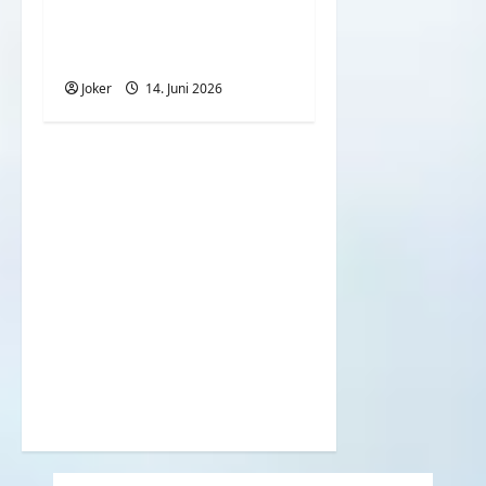
Wir fahren nicht nach
Amerika inoffizieller
WM Song 2026
Joker
14. Juni 2026