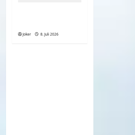
Wenn der Alltag auf
rekordverdächtige
Hitze trifft
Joker
8. Juli 2026