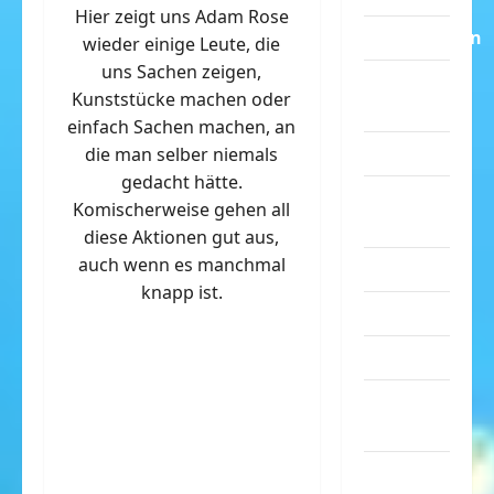
Hier zeigt uns Adam Rose
Dummheiten
wieder einige Leute, die
uns Sachen zeigen,
eklige
Kunststücke machen oder
Sachen
einfach Sachen machen, an
Erwachsene
die man selber niemals
gedacht hätte.
Essen &
Komischerweise gehen all
Getränke
diese Aktionen gut aus,
auch wenn es manchmal
Freizeit
knapp ist.
Jugendliche
Kinder
Kunst &
Kultur
lustige