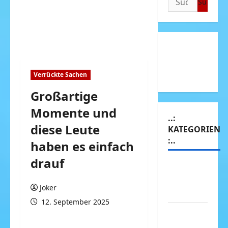
nach:
Verrückte Sachen
Großartige
Momente und
..:
diese Leute
KATEGORIEN
:..
haben es einfach
drauf
Animierte
Bilder &
Joker
Gifs
12. September 2025
Arbeit &
Beruf