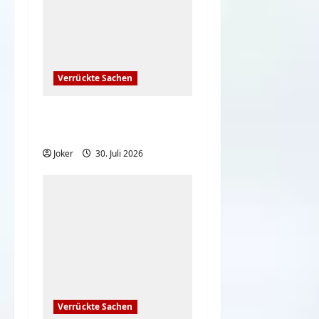
Verrückte Sachen
Mona Lisa: Kündigung
beim Louvre? | ARTE
Joker
30. Juli 2026
Verrückte Sachen