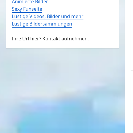
Animierte Bilder
Sexy Funseite
Lustige Videos, Bilder und mehr
Lustige Bildersammlungen
Ihre Url hier? Kontakt aufnehmen.