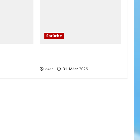
Sprüche
kollege
Wo ist unser Geld
hingekommen?
Joker
31. März 2026