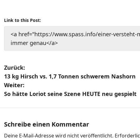
Link to this Post:
<a href="https://www.spass.info/einer-versteht
immer genau</a>
B
Zurück:
13 kg Hirsch vs. 1,7 Tonnen schwerem Nashorn
e
Weiter:
i
So hätte Loriot seine Szene HEUTE neu gespielt
t
r
Schreibe einen Kommentar
a
Deine E-Mail-Adresse wird nicht veröffentlicht.
Erforderli