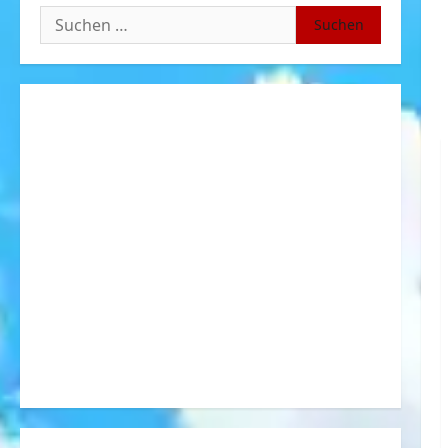
Suchen
nach: