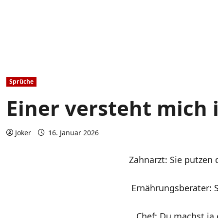
Sprüche
Einer versteht mich
Joker
16. Januar 2026
Zahnarzt: Sie putzen 
Ernährungsberater: S
Chef: Du machst ja e