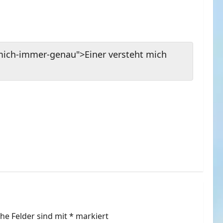
-mich-immer-genau">Einer versteht mich
che Felder sind mit
*
markiert