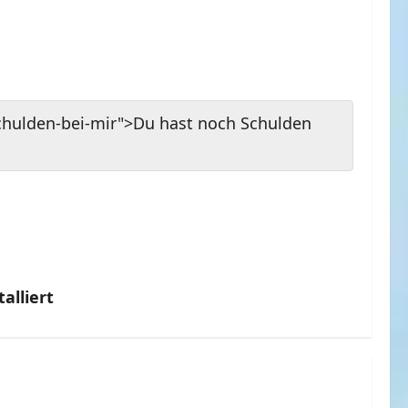
schulden-bei-mir">Du hast noch Schulden
alliert