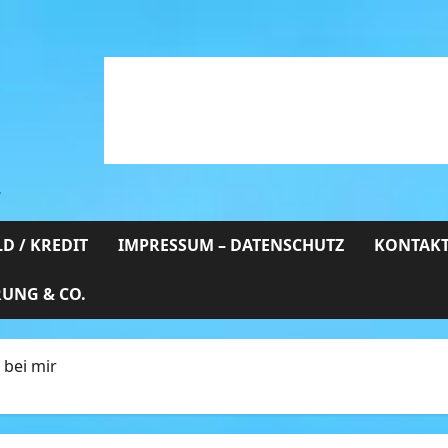
…
D / KREDIT
IMPRESSUM – DATENSCHUTZ
KONTAKT
RUNG & CO.
 bei mir