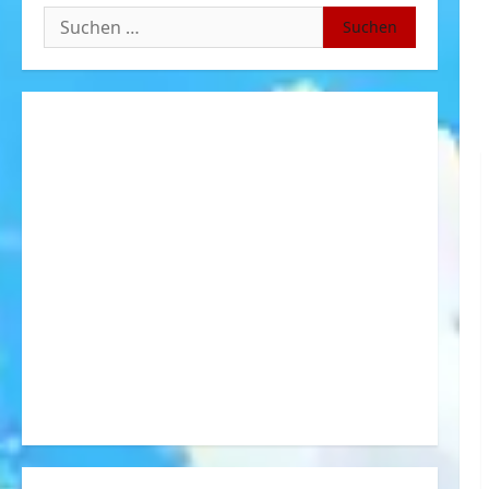
Suchen
nach: