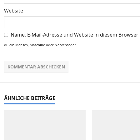
o
Website
n
Name, E-Mail-Adresse und Website in diesem Browser
du ein Mensch, Maschine oder Nervensäge?
ÄHNLICHE BEITRÄGE