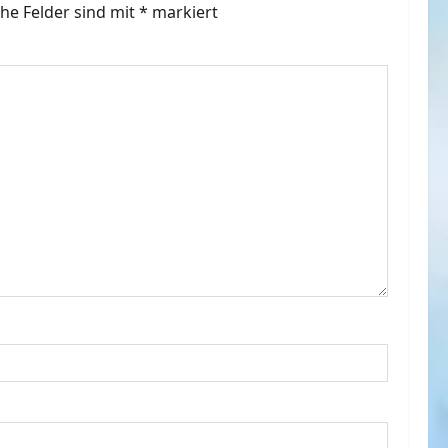
che Felder sind mit
*
markiert