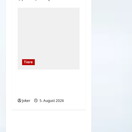
Tiere
Die 7 besten
Wachhunde – Schutz
Ihres Grundstücks
Joker
5. August 2026