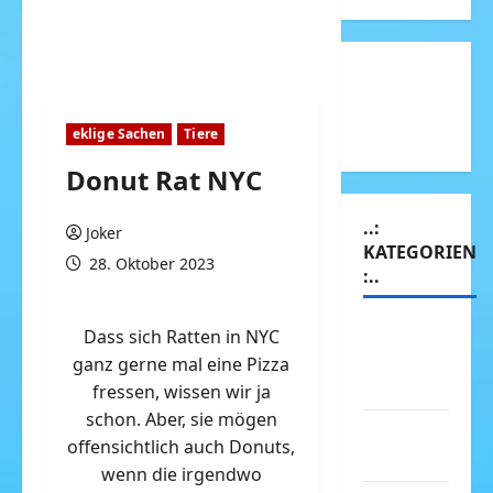
eklige Sachen
Tiere
Donut Rat NYC
..:
Joker
KATEGORIEN
28. Oktober 2023
:..
Animierte
Dass sich Ratten in NYC
Bilder &
ganz gerne mal eine Pizza
Gifs
fressen, wissen wir ja
schon. Aber, sie mögen
Arbeit &
offensichtlich auch Donuts,
Beruf
wenn die irgendwo