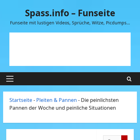
Zum
Spass.info – Funseite
Inhalt
springen
Funseite mit lustigen Videos, Sprüche, Witze, Picdumps…
Primäres
Menü
Startseite
-
Pleiten & Pannen
-
Die peinlichsten
Pannen der Woche und peinliche Situationen
Suchen