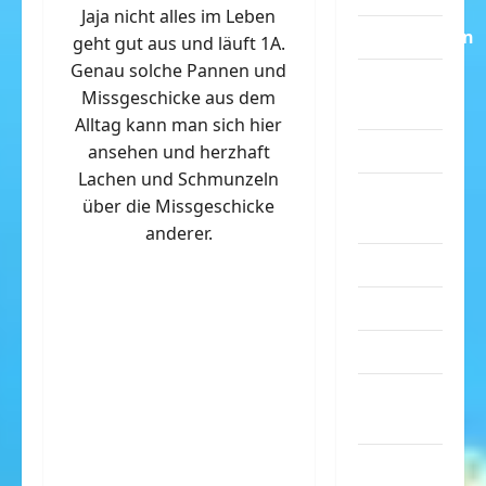
Jaja nicht alles im Leben
Dummheiten
geht gut aus und läuft 1A.
Genau solche Pannen und
eklige
Missgeschicke aus dem
Sachen
Alltag kann man sich hier
Erwachsene
ansehen und herzhaft
Lachen und Schmunzeln
Essen &
über die Missgeschicke
Getränke
anderer.
Freizeit
Jugendliche
Kinder
Kunst &
Kultur
lustige