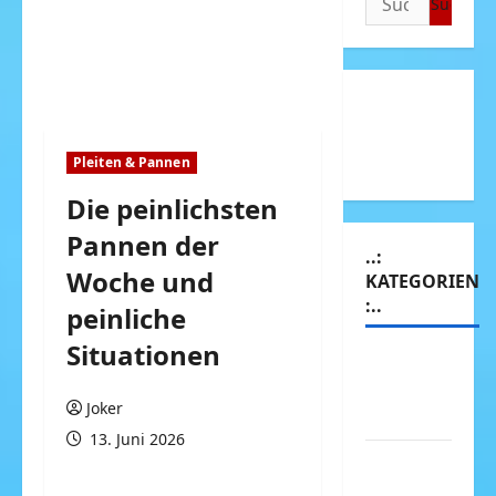
nach:
Pleiten & Pannen
Die peinlichsten
Pannen der
..:
Woche und
KATEGORIEN
:..
peinliche
Situationen
Animierte
Bilder &
Joker
Gifs
13. Juni 2026
Arbeit &
Beruf