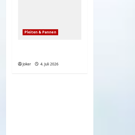
Pleiten & Pannen
Sehr teure Pannen
und Missgeschicke
Joker
4. Juli 2026