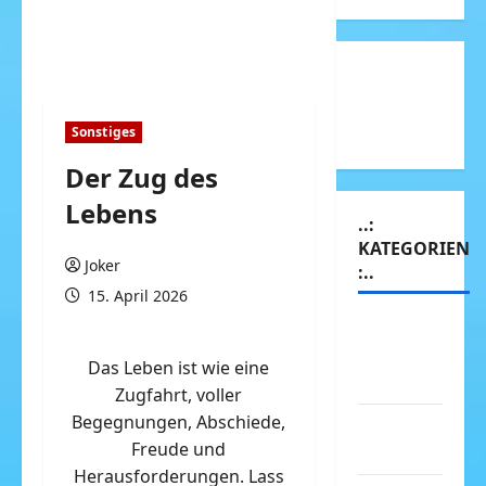
Sonstiges
Der Zug des
Lebens
..:
KATEGORIEN
Joker
:..
15. April 2026
Animierte
Bilder &
Das Leben ist wie eine
Gifs
Zugfahrt, voller
Begegnungen, Abschiede,
Arbeit &
Freude und
Beruf
Herausforderungen. Lass