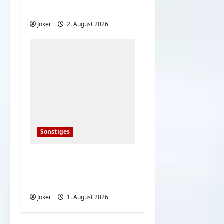
heute
Joker
2. August 2026
Sonstiges
Deutsche bei den
heißen
Sommertemperaturen
Joker
1. August 2026