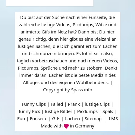
Du bist auf der Suche nach einer Funseite, die
zahlreiche lustige Videos, Picdumps, Witze und
animierte Gifs im Netz hat? Dann bist Du hier
genau richtig, denn hier gibt es eine Vielzahl an
lustigen Sachen, die Dich garantiert zum Lachen
und schmunzeln bringen. Es lohnt sich also,
täglich vorbeizuschauen und nach neuen Videos,
Picdumps, Sprüche und mehr zu stöbern. Denkt
immer daran: Lachen ist die beste Medizin des
Alltages und des eigenen Wohlbefindens. |
Copyright by Spass.info
Funny Clips | Failed | Prank | lustige Clips |
funny Pics | lustige Bilder | Picdumps | Spaß |
Fun | Funseite | Gifs | Lachen |
Sitemap
|
LLMS
Made with
in Germany