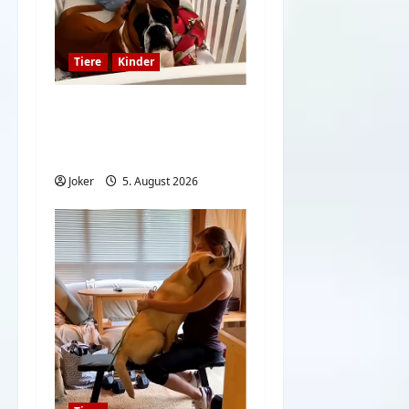
Tiere
Kinder
Kinder und Hunde sind
eine großartige
Kombination
Joker
5. August 2026