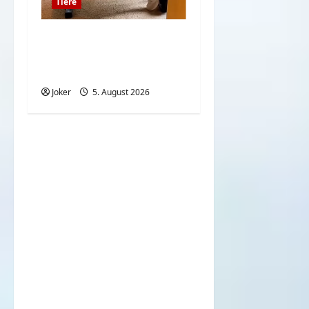
Tiere
Hunde und deren
Liebe gegenüber deren
Besitzern
Joker
5. August 2026