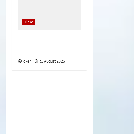
Tiere
Die 7 besten
Wachhunde – Schutz
Ihres Grundstücks
Joker
5. August 2026