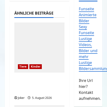
Funseite
ÄHNLICHE BEITRÄGE
Animierte
Bilder
Sexy
Funseite
Lustige
Videos,
Bilder und
mehr
Lustige
Tiere
Kinder
Bildersammlun
Kinder und Hunde sind
Ihre Url
eine großartige
hier?
Kombination
Kontakt
Joker
5. August 2026
aufnehmen.