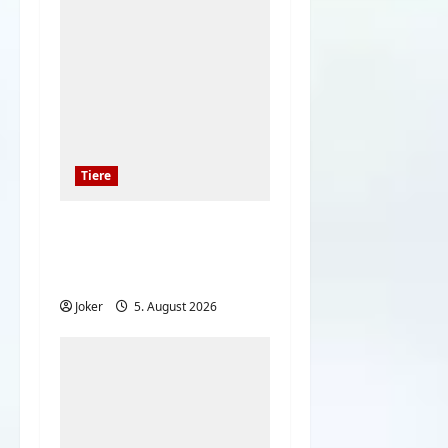
Tiere
Hunde und deren
Liebe gegenüber deren
Besitzern
Joker
5. August 2026