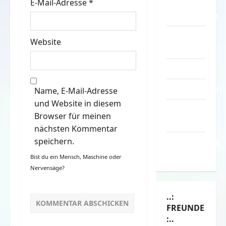
E-Mail-Adresse
*
–
Datenschutz
Kontakt /
Website
Mitmachen
Linktausch
Partnerseiten
Name, E-Mail-Adresse
und Website in diesem
Über
Browser für meinen
Spass.info
nächsten Kommentar
speichern.
Versicherung
& Co.
Bist du ein Mensch, Maschine oder
Nervensäge?
..:
FREUNDE
:..