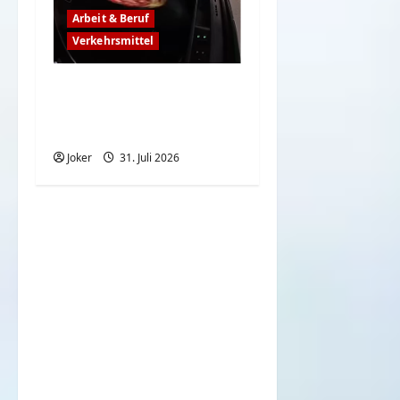
Arbeit & Beruf
Verkehrsmittel
Frauen können auch
rückwärts top
einparken
Joker
31. Juli 2026