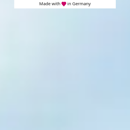
Made with
in Germany