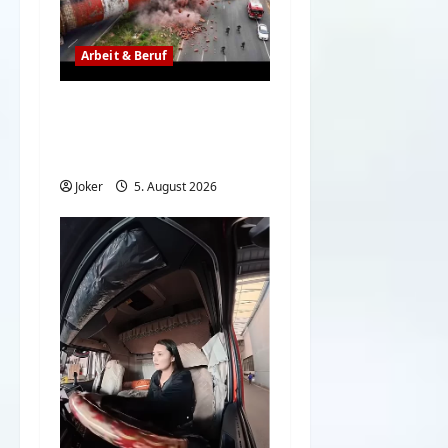
Arbeit & Beruf
Wenn der Abriss von
Gebäuden komplett
schiefgeht
Joker
5. August 2026