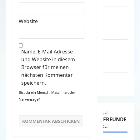
Datenschutz
Kontakt /
Mitmachen
Website
Linktausch
Partnerseiten
Name, E-Mail-Adresse
Über
und Website in diesem
Spass.info
Browser für meinen
nächsten Kommentar
Versicherung
speichern.
& Co.
Bist du ein Mensch, Maschine oder
Nervensäge?
..:
FREUNDE
:..