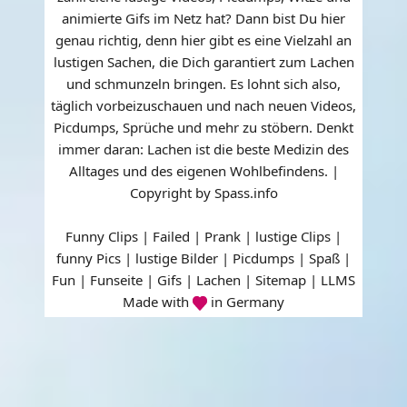
animierte Gifs im Netz hat? Dann bist Du hier
genau richtig, denn hier gibt es eine Vielzahl an
lustigen Sachen, die Dich garantiert zum Lachen
und schmunzeln bringen. Es lohnt sich also,
täglich vorbeizuschauen und nach neuen Videos,
Picdumps, Sprüche und mehr zu stöbern. Denkt
immer daran: Lachen ist die beste Medizin des
Alltages und des eigenen Wohlbefindens. |
Copyright by Spass.info
Funny Clips | Failed | Prank | lustige Clips |
funny Pics | lustige Bilder | Picdumps | Spaß |
Fun | Funseite | Gifs | Lachen |
Sitemap
|
LLMS
Made with
in Germany